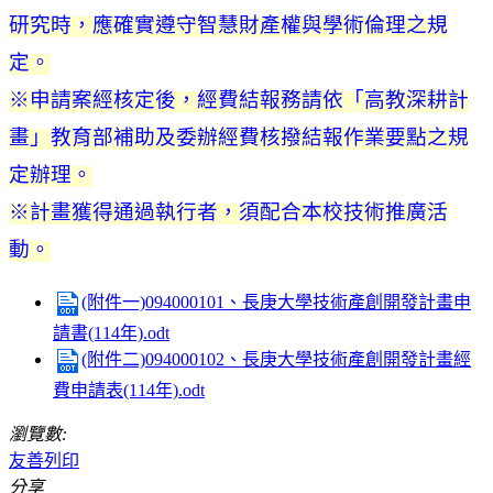
研究時，應確實遵守智慧財產權與學術倫理之規
定。
※申請案經核定後，經費結報務請依「高教深耕計
畫」教育部補助及委辦經費核撥結報作業要點之規
定辦理。
※計畫獲得通過執行者，須配合本校技術推廣活
動。
(附件一)094000101、長庚大學技術產創開發計畫申
請書(114年).odt
(附件二)094000102、長庚大學技術產創開發計畫經
費申請表(114年).odt
瀏覽數:
友善列印
分享